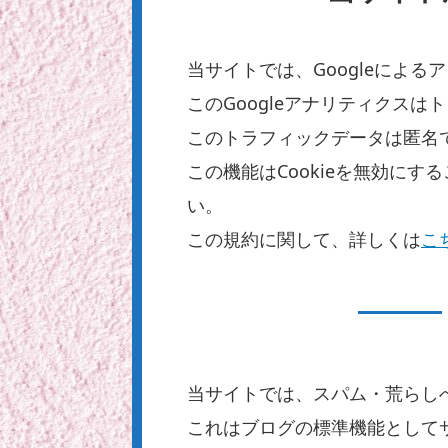
当サイトでは、Googleによる
このGoogleアナリティクスは
このトラフィックデータは匿名
この機能はCookieを無効に
い。
この規約に関して、詳しくは
こ
当サイトでは、スパム・荒らし
これはブログの標準機能として