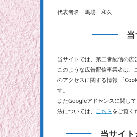
代表者名：馬場 和久
当
当サイトでは、第三者配信の広告
このような広告配信事業者は、
のアクセスに関する情報 『Coo
す。
またGoogleアドセンスに関
法については、
こちら
をご覧く
当サイト