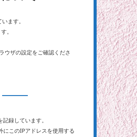
ています。
ます。
。
ブラウザの設定をご確認くださ
を記録しています。
にこのIPアドレスを使用する