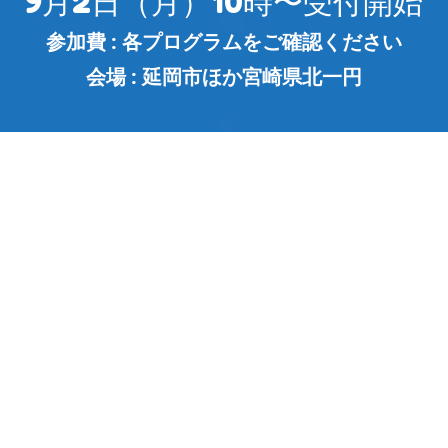
開
9月2日（月）10時〜受付開始
催
日
参加費 :
各プログラムをご確認ください
時
会場 :
延岡市ほか宮崎県北一円
間
ひむかのくに えんぱく
「えんぱくLOCAL TRIP 17th-物語に入り込
む、まち時間-」
「ひむかのくに えんぱく」は、宮崎県北部（ひむかエリ
ア）の魅力を体験できる交流イベントです。「えんぱく」
という名前には、「延岡のご縁をつなぐ博覧会」という意