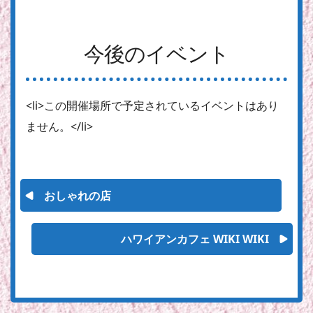
今後のイベント
<li>この開催場所で予定されているイベントはあり
ません。</li>
おしゃれの店
ハワイアンカフェ WIKI WIKI