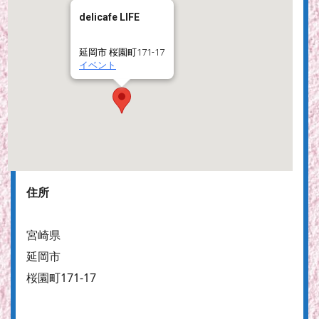
delicafe LIFE
延岡市 桜園町171-17
イベント
住所
宮崎県
延岡市
桜園町171-17