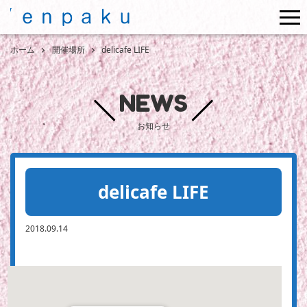
me
ホーム
開催場所
delicafe LIFE
NEWS
お知らせ
delicafe LIFE
2018.09.14