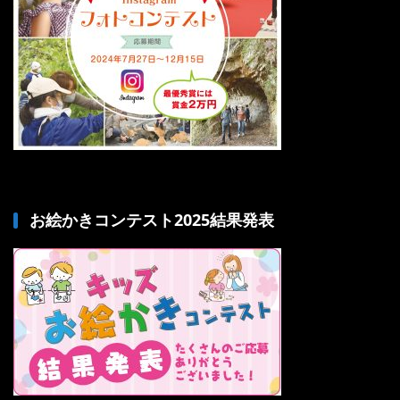
お絵かきコンテスト2025結果発表