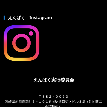
えんぱく Instagram
えんぱく実行委員会
〒８８２－００５３
宮崎県延岡市幸町３－１０１延岡駅西口街区ビル３階（延岡商工
会議所内）