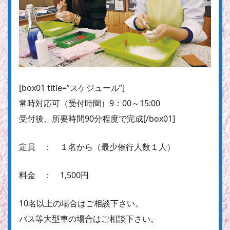
[box01 title=”スケジュール”]
常時対応可
（受付時間）9：00～15:00
受付後、所要時間90分程度で完成[/box01]
定員 ： １名から（最少催行人数１人）
料金 ： 1,500円
10名以上の場合はご相談下さい。
バス等大型車の場合はご相談下さい。