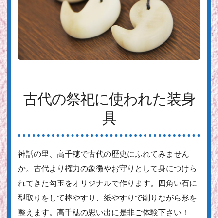
古代の祭祀に使われた装身
具
神話の里、高千穂で古代の歴史にふれてみません
か。古代より権力の象徴やお守りとして身につけら
れてきた勾玉をオリジナルで作ります。四角い石に
型取りをして棒やすり、紙やすりで削りながら形を
整えます。高千穂の思い出に是非ご体験下さい！