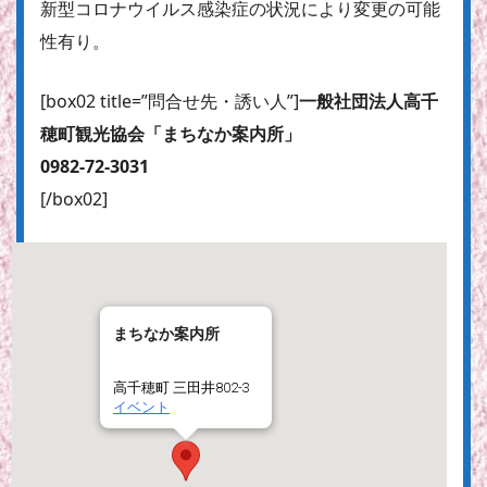
新型コロナウイルス感染症の状況により変更の可能
性有り。
[box02 title=”問合せ先・誘い人”]
一般社団法人高千
穂町観光協会「まちなか案内所」
0982-72-3031
[/box02]
まちなか案内所
高千穂町 三田井802-3
イベント