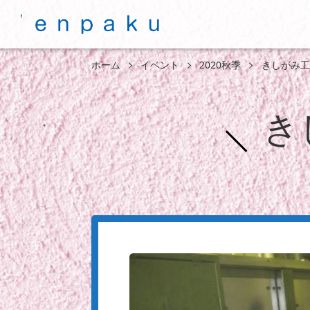
ホーム
イベント
2020秋季
きしがみ工
き