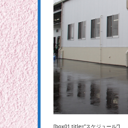
[box01 title=”スケジュール”]