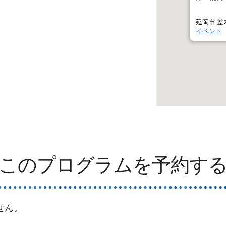
延岡市 差木
イベント
このプログラムを予約す
せん。