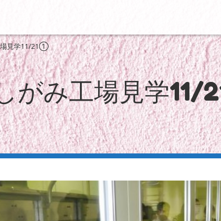
場見学11/21①
しがみ工場見学11/2