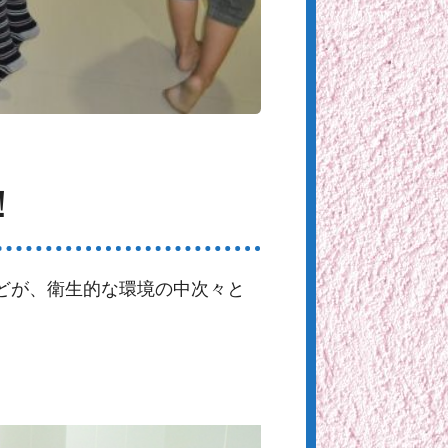
！
どが、衛生的な環境の中次々と