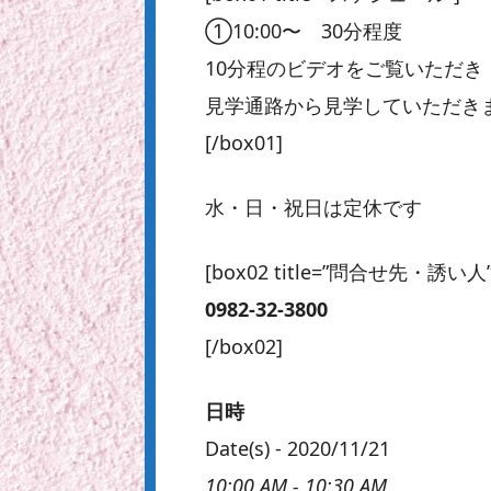
①10:00〜 30分程度
10分程のビデオをご覧いただき
見学通路から見学していただき
[/box01]
水・日・祝日は定休です
[box02 title=”問合せ先・誘い人”
0982-32-3800
[/box02]
日時
Date(s) - 2020/11/21
10:00 AM - 10:30 AM