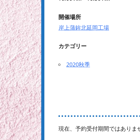
開催場所
岸上蒲鉾北延岡工場
カテゴリー
2020秋季
現在、予約受付期間ではありま