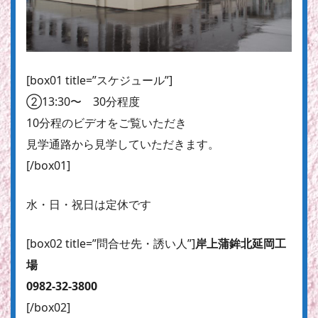
[box01 title=”スケジュール”]
②13:30〜 30分程度
10分程のビデオをご覧いただき
見学通路から見学していただきます。
[/box01]
水・日・祝日は定休です
[box02 title=”問合せ先・誘い人”]
岸上蒲鉾北延岡工
場
0982-32-3800
[/box02]