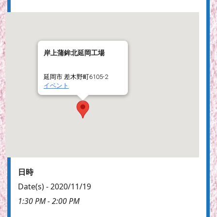
岸上蒲鉾北延岡工場
延岡市 差木野町6105-2
イベント
日時
Date(s) - 2020/11/19
1:30 PM - 2:00 PM