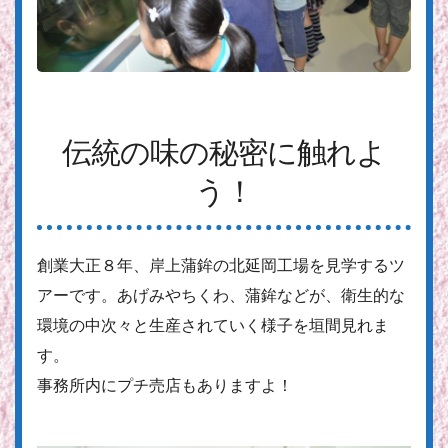
伝統の味の秘密に触れよ
う！
創業大正８年、岸上蒲鉾の北延岡工場を見学するツ
アーです。あげみやちくわ、蒲鉾などが、衛生的な
環境の中次々と生産されていく様子を垣間見れま
す。
事務所内にプチ売店もありますよ！