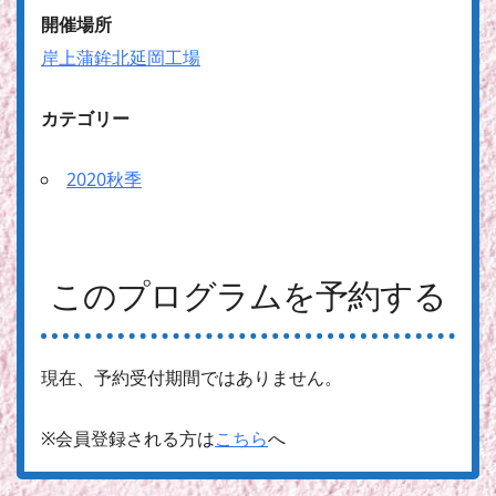
開催場所
岸上蒲鉾北延岡工場
カテゴリー
2020秋季
このプログラムを予約する
現在、予約受付期間ではありません。
※会員登録される方は
こちら
へ