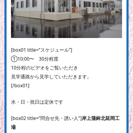
[box01 title=”スケジュール”]
①10:00〜 30分程度
10分程のビデオをご覧いただき
見学通路から見学していただきます。
[/box01]
水・日・祝日は定休です
[box02 title=”問合せ先・誘い人”]
岸上蒲鉾北延岡工
場