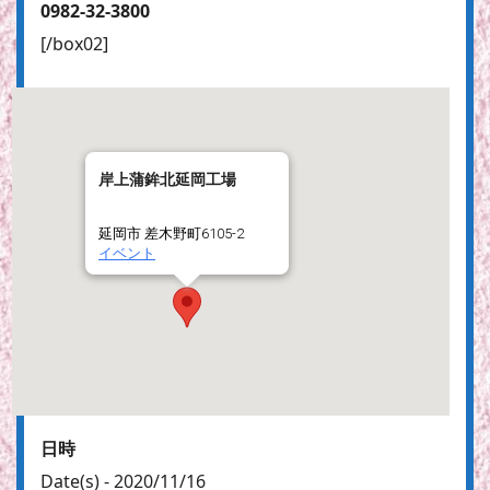
0982-32-3800
[/box02]
岸上蒲鉾北延岡工場
延岡市 差木野町6105-2
イベント
日時
Date(s) - 2020/11/16