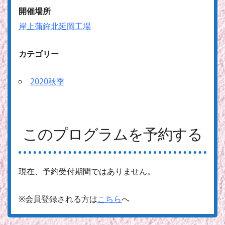
開催場所
岸上蒲鉾北延岡工場
カテゴリー
2020秋季
このプログラムを予約する
現在、予約受付期間ではありません。
※会員登録される方は
こちら
へ