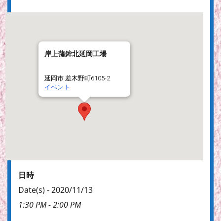
岸上蒲鉾北延岡工場
延岡市 差木野町6105-2
イベント
日時
Date(s) - 2020/11/13
1:30 PM - 2:00 PM