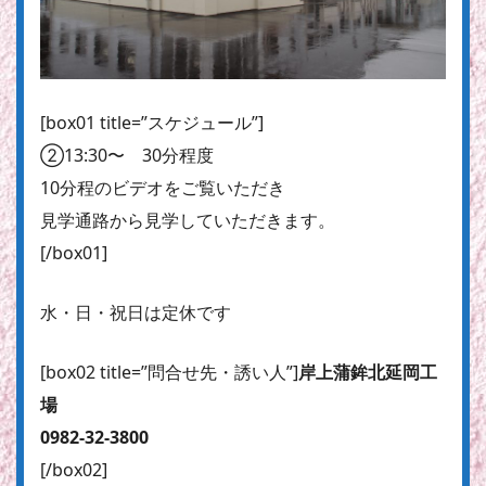
[box01 title=”スケジュール”]
②13:30〜 30分程度
10分程のビデオをご覧いただき
見学通路から見学していただきます。
[/box01]
水・日・祝日は定休です
[box02 title=”問合せ先・誘い人”]
岸上蒲鉾北延岡工
場
0982-32-3800
[/box02]