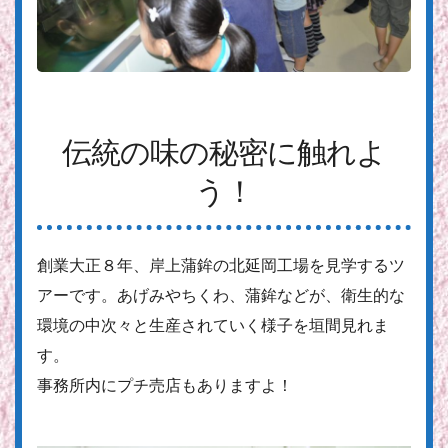
伝統の味の秘密に触れよ
う！
創業大正８年、岸上蒲鉾の北延岡工場を見学するツ
アーです。あげみやちくわ、蒲鉾などが、衛生的な
環境の中次々と生産されていく様子を垣間見れま
す。
事務所内にプチ売店もありますよ！