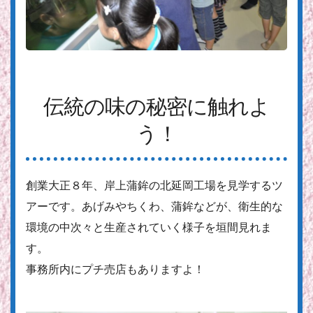
伝統の味の秘密に触れよ
う！
創業大正８年、岸上蒲鉾の北延岡工場を見学するツ
アーです。あげみやちくわ、蒲鉾などが、衛生的な
環境の中次々と生産されていく様子を垣間見れま
す。
事務所内にプチ売店もありますよ！