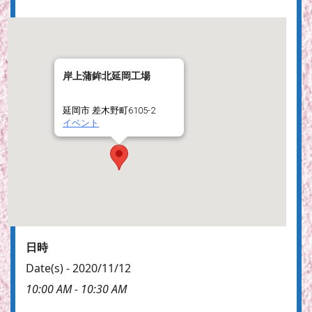
岸上蒲鉾北延岡工場
延岡市 差木野町6105-2
イベント
日時
Date(s) - 2020/11/12
10:00 AM - 10:30 AM