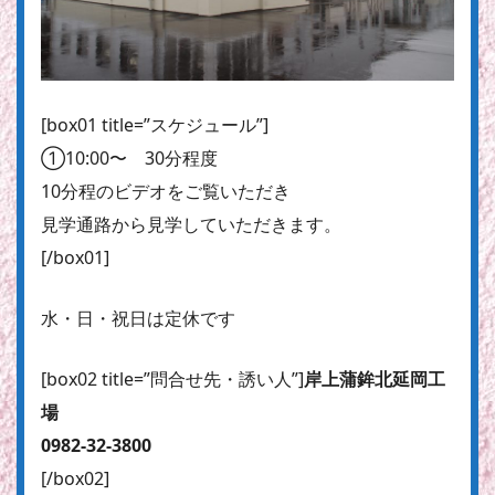
[box01 title=”スケジュール”]
①10:00〜 30分程度
10分程のビデオをご覧いただき
見学通路から見学していただきます。
[/box01]
水・日・祝日は定休です
[box02 title=”問合せ先・誘い人”]
岸上蒲鉾北延岡工
場
0982-32-3800
[/box02]