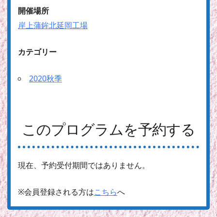
開催場所
岸上蒲鉾北延岡工場
カテゴリー
2020秋季
このプログラムを予約する
現在、予約受付期間ではありません。
※会員登録される方は
こちら
へ