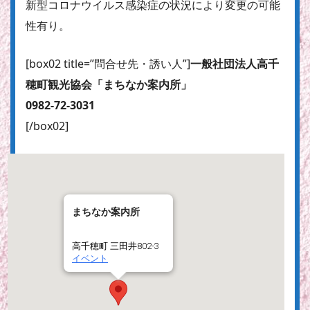
新型コロナウイルス感染症の状況により変更の可能
性有り。
[box02 title=”問合せ先・誘い人”]
一般社団法人高千
穂町観光協会「まちなか案内所」
0982-72-3031
[/box02]
まちなか案内所
高千穂町 三田井802-3
イベント