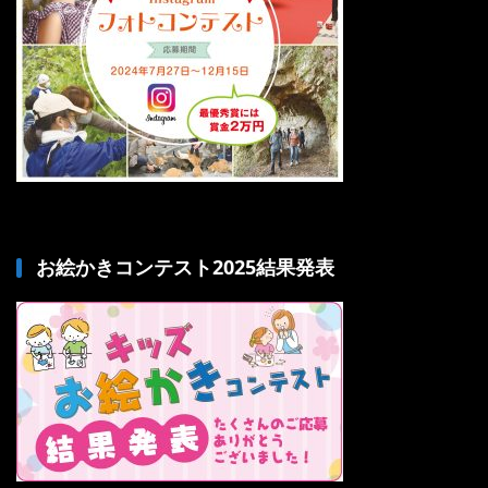
お絵かきコンテスト2025結果発表