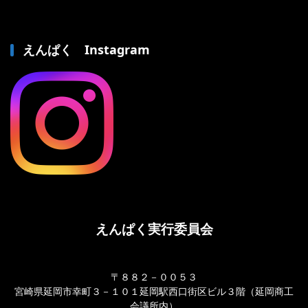
えんぱく Instagram
えんぱく実行委員会
〒８８２－００５３
宮崎県延岡市幸町３－１０１延岡駅西口街区ビル３階（延岡商工
会議所内）