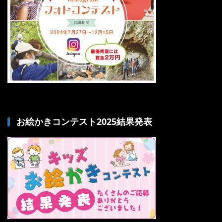
お絵かきコンテスト2025結果発表