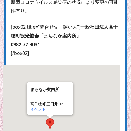
新型コロナウイルス感染症の状況により変更の可能
性有り。
[box02 title=”問合せ先・誘い人”]
一般社団法人高千
穂町観光協会「まちなか案内所」
0982-72-3031
[/box02]
まちなか案内所
高千穂町 三田井802-3
イベント