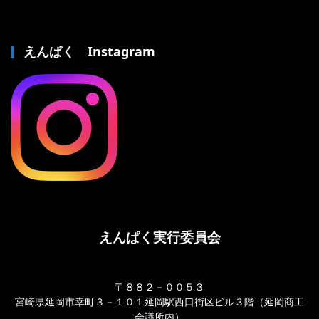
えんぱく Instagram
えんぱく実行委員会
〒８８２－００５３
宮崎県延岡市幸町３－１０１延岡駅西口街区ビル３階（延岡商工
会議所内）