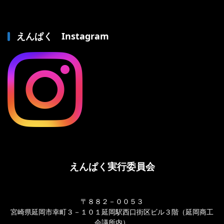
えんぱく Instagram
えんぱく実行委員会
〒８８２－００５３
宮崎県延岡市幸町３－１０１延岡駅西口街区ビル３階（延岡商工
会議所内）