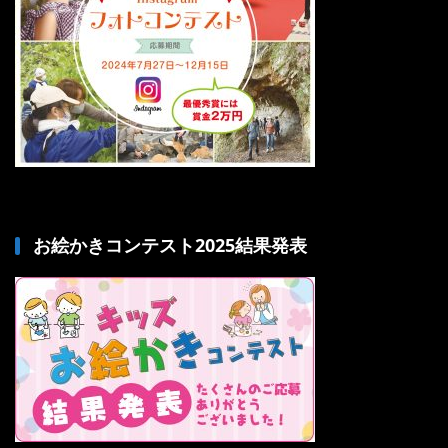
お絵かきコンテスト2025結果発表