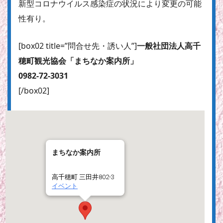
新型コロナウイルス感染症の状況により変更の可能
性有り。
[box02 title=”問合せ先・誘い人”]
一般社団法人高千
穂町観光協会「まちなか案内所」
0982-72-3031
[/box02]
まちなか案内所
高千穂町 三田井802-3
イベント