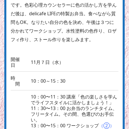
です。色彩心理カウンセラーに色の活かし方を学ん
だ後は、delicafe LIFEの特製お弁当。食べながら質
問もOK。なりたい自分の色を決め、午後は３つに
分かれてワークショップ。水性塗料の色作り、ロザ
フィ作り、ストール作りを楽しみます。
開催
11月７日（水）
日
時
10：00～15：30
間
10：00〜11：30 講座「色の楽しさを学ん
でライフスタイルに活かしましょう！」
11：30〜13：00 お弁当のランチタイム、
フリータイム。その間、色選びのお手伝
い。
13：00〜15：00 ワークショップ
（②）