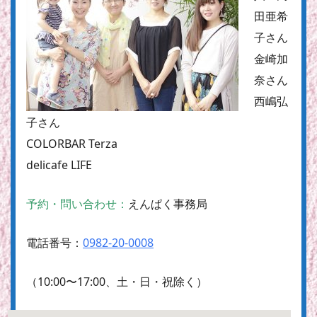
田亜希
子さん
金崎加
奈さん
西嶋弘
子さん
COLORBAR Terza
delicafe LIFE
予約・問い合わせ：
えんぱく事務局
電話番号：
0982-20-0008
（10:00〜17:00、土・日・祝除く）