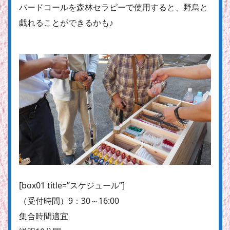
バードコールを森林セラピーで使用すると、野烏と
戯れることができるかも♪
[box01 title=”スケジュール”]
（受付時間）9：30～16:00
集合時間適宜