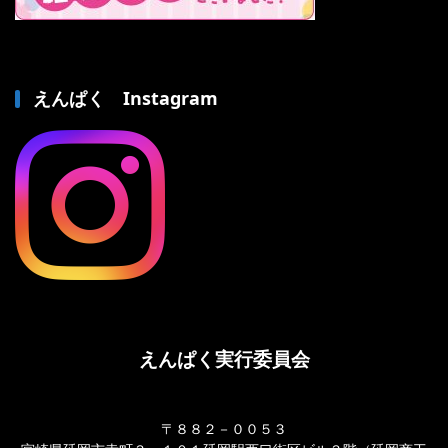
えんぱく Instagram
えんぱく実行委員会
〒８８２－００５３