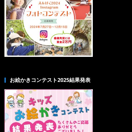
お絵かきコンテスト2025結果発表