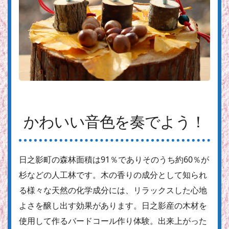
かわいい音色を奏でよう！
日之影町の森林面積は91％でありそのうち約60％が
杉などの人工林です。木の香りの成分として知られ
る様々な天然の化学成分には、リラックスした心地
よさを醸し出す効果があります。日之影産の木材を
使用して作るバードコール作り体験。出来上がった