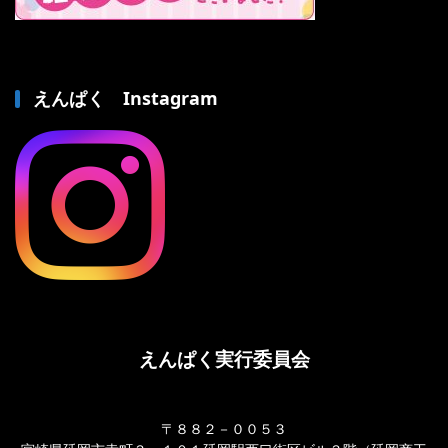
えんぱく Instagram
えんぱく実行委員会
〒８８２－００５３