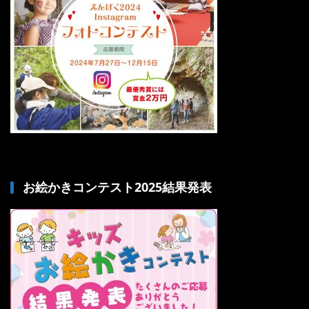
お絵かきコンテスト2025結果発表