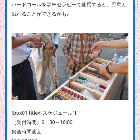
バードコールを森林セラピーで使用すると、野烏と
戯れることができるかも♪
[box01 title=”スケジュール”]
（受付時間）9：30～16:00
集合時間適宜