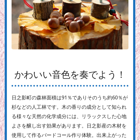
かわいい音色を奏でよう！
日之影町の森林面積は91％でありそのうち約60％が
杉などの人工林です。木の香りの成分として知られ
る様々な天然の化学成分には、リラックスした心地
よさを醸し出す効果があります。日之影産の木材を
使用して作るバードコール作り体験。出来上がった