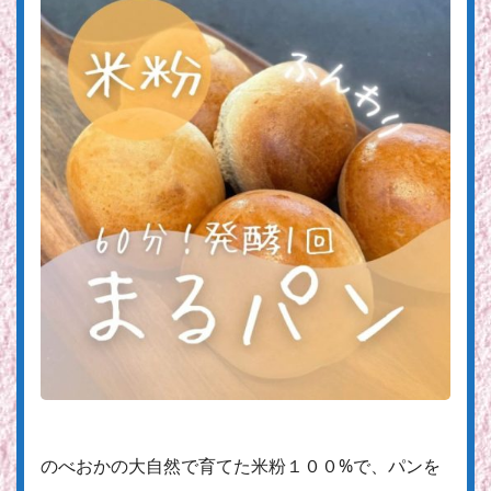
のべおかの大自然で育てた米粉１００%で、パンを