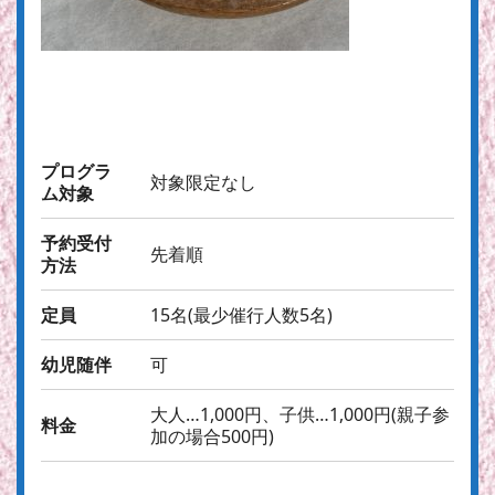
プログラ
対象限定なし
ム対象
予約受付
先着順
方法
定員
15名(最少催行人数5名)
幼児随伴
可
大人…1,000円、子供…1,000円(親子参
料金
加の場合500円)