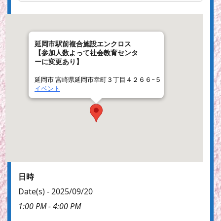
延岡市駅前複合施設エンクロス
【参加人数よって社会教育センタ
ーに変更あり】
延岡市 宮崎県延岡市幸町３丁目４２６６−５
イベント
日時
Date(s) - 2025/09/20
1:00 PM - 4:00 PM