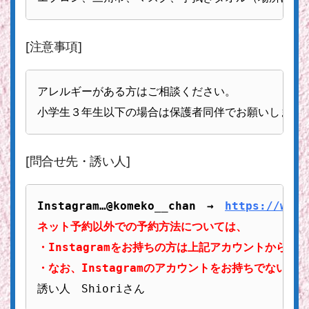
[注意事項]
アレルギーがある方はご相談ください。

小学生３年生以下の場合は保護者同伴でお願いします
[問合せ先・誘い人]
Instagram…@komeko__chan　→　
https://www.
ネット予約以外での予約方法については、

・Instagramをお持ちの方は上記アカウントから
・なお、Instagramのアカウントをお持ちでない方は0
誘い人　Shioriさん