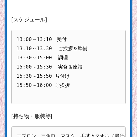
[スケジュール]
13:00～13:10　受付

13:10～13:30  ご挨拶＆準備

13:30～15:00  調理

15:00～15:30  実食＆座談

15:30～15:50 片付け

15:50～16:00 ご挨拶

[持ち物・服装等]
エプロン、三角巾、マスク、手拭きタオル（場所によ