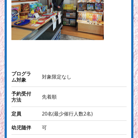
プログラ
対象限定なし
ム対象
予約受付
先着順
方法
定員
20名(最少催行人数2名)
幼児随伴
可