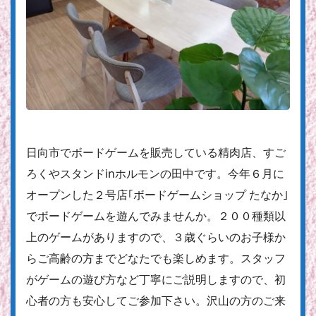
日向市でボードゲームを販売している精肉店、すご
ろくやスタンドinホルモンの田中です。今年６月に
オープンした２号店｢ボードゲームショップ たなか｣
でボードゲームを遊んでみませんか。２００種類以
上のゲームがありますので、３歳ぐらいのお子様か
らご高齢の方までどなたでも楽しめます。スタッフ
がゲームの遊び方など丁寧にご説明しますので、初
心者の方も安心してご参加下さい。沢山の方のご来