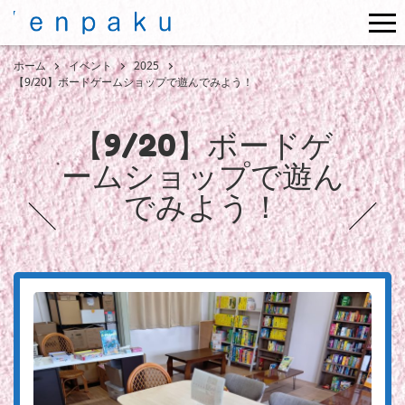
me
ホーム
イベント
2025
【9/20】ボードゲームショップで遊んでみよう！
【9/20】ボードゲ
ームショップで遊ん
でみよう！