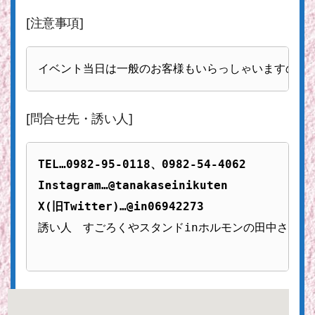
[注意事項]
イベント当日は一般のお客様もいらっしゃいますので
[問合せ先・誘い人]
TEL…0982-95-0118、0982-54-4062
Instagram…@tanakaseinikuten
X(旧Twitter)…@in06942273
誘い人　すごろくやスタンドinホルモンの田中さん
