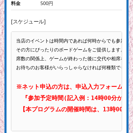
料金
500円
[スケジュール]
当店のイベントは時間内であれば何時からでも参加が可
その方にぴったりのボードゲームをご提供します。プロ
席数の関係上、ゲームが終わった後に交代や相席をお願
お待ちのお客様がいらっしゃらなければ何種類でも遊ぶ
※ネット申込の方は、申込入力フォームのコ
　『参加予定時間(記入例：14時00分から1
 【本プログラムの開催時間は、13時00分