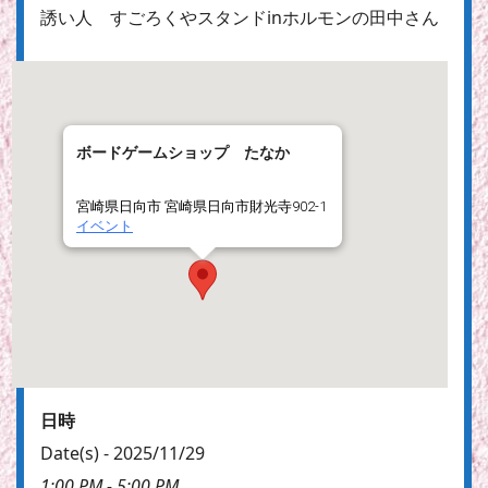
誘い人 すごろくやスタンドinホルモンの田中さん
ボードゲームショップ たなか
宮崎県日向市 宮崎県日向市財光寺902-1
イベント
日時
Date(s) - 2025/11/29
1:00 PM - 5:00 PM