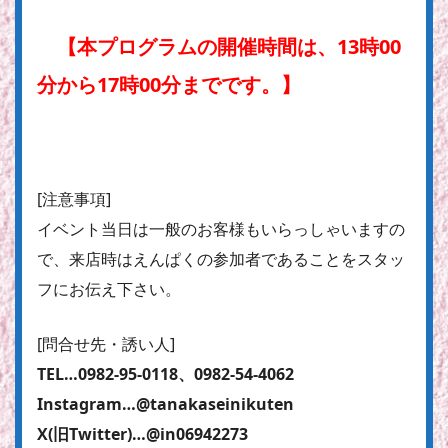
【本プログラムの開催時間は、13時00
分から17時00分までです。】
[注意事項]
イベント当日は一般のお客様もいらっしゃいますの
で、来店時はえんぱくの参加者であることをスタッ
フにお伝え下さい。
[問合せ先・誘い人]
TEL…0982-95-0118、0982-54-4062
Instagram…@tanakaseinikuten
X(旧Twitter)…@in06942273