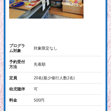
プログラ
対象限定なし
ム対象
予約受付
先着順
方法
定員
20名(最少催行人数2名)
幼児随伴
可
料金
500円