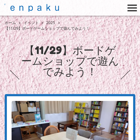
me
ホーム
イベント
2025
【11/29】ボードゲームショップで遊んでみよう！
【11/29】ボードゲ
ームショップで遊ん
でみよう！