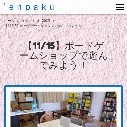
me
ホーム
イベント
2025
【11/15】ボードゲームショップで遊んでみよう！
【11/15】ボードゲ
ームショップで遊ん
でみよう！