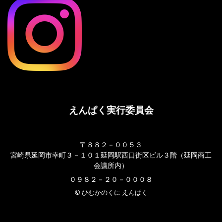
えんぱく実行委員会
〒８８２－００５３
宮崎県延岡市幸町３－１０１延岡駅西口街区ビル３階（延岡商工
会議所内）
０９８２－２０－０００８
© ひむかのくに えんぱく