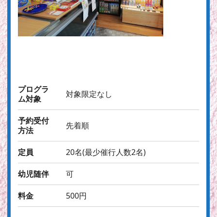
プログラ
対象限定なし
ム対象
予約受付
先着順
方法
定員
20名(最少催行人数2名)
幼児随伴
可
料金
500円