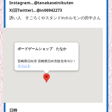
Instagram…@tanakaseinikuten
X(旧Twitter)…@in06942273
誘い人 すごろくやスタンドinホルモンの田中さん
ボードゲームショップ たなか
宮崎県日向市 宮崎県日向市財光寺902-1
イベント
日時