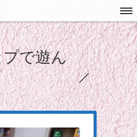
men
ップで遊ん