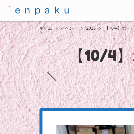
ホーム
イベント
2025
【10/4】ボ
【10/