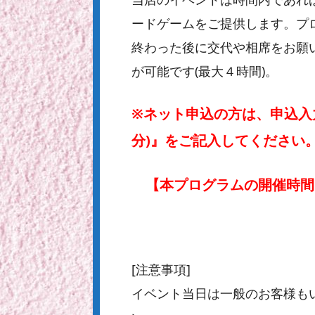
ードゲームをご提供します。プ
終わった後に交代や相席をお願
が可能です(最大４時間)。
※ネット申込の方は、申込入力
分)』をご記入してください
【本プログラムの開催時間は、
[注意事項]
イベント当日は一般のお客様も