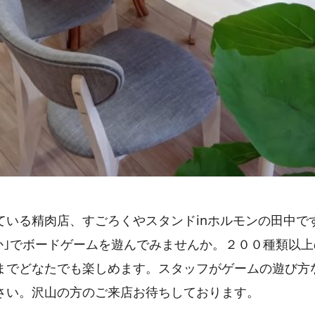
ている精肉店、すごろくやスタンドinホルモンの田中で
なか｣でボードゲームを遊んでみませんか。２００種類以
までどなたでも楽しめます。スタッフがゲームの遊び方
さい。沢山の方のご来店お待ちしております。