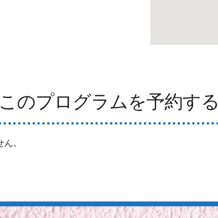
このプログラムを予約す
せん。