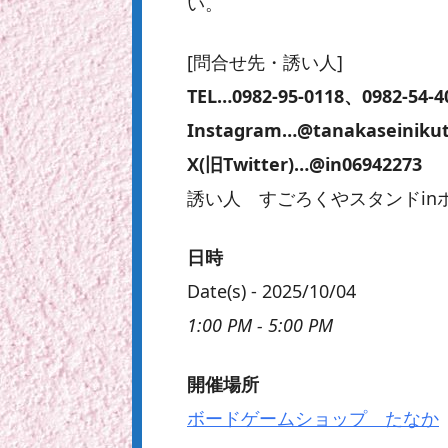
い。
[問合せ先・誘い人]
TEL…0982-95-0118、0982-54-4
Instagram…@tanakaseiniku
X(旧Twitter)…@in06942273
誘い人 すごろくやスタンドin
日時
Date(s) - 2025/10/04
1:00 PM - 5:00 PM
開催場所
ボードゲームショップ たなか