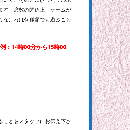
ます。席数の関係上、ゲームが
らなければ何種類でも遊ぶこと
14時00分から15時00
ることをスタッフにお伝え下さ