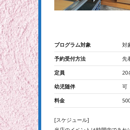
プログラム対象
対
予約受付方法
先
定員
2
幼児随伴
可
料金
50
[スケジュール]
当店のイベントは時間内であれ