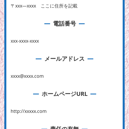
〒xxx―xxxx ここに住所を記載
電話番号
xxx-xxxx-xxxx
メールアドレス
xxxx@xxxx.com
ホームページURL
http://xxxxx.com
責任の有無