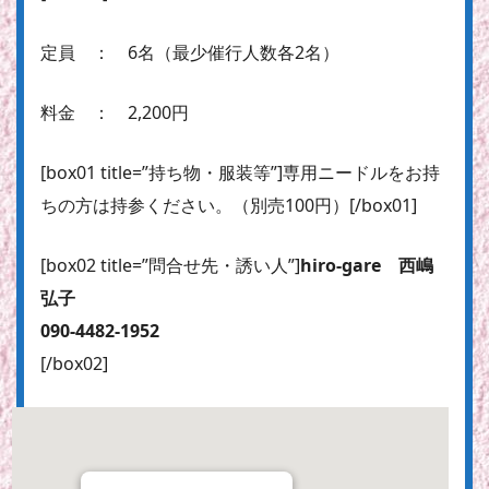
定員 ： 6名（最少催行人数各2名）
料金 ： 2,200円
[box01 title=”持ち物・服装等”]専用ニードルをお持
ちの方は持参ください。（別売100円）[/box01]
[box02 title=”問合せ先・誘い人”]
hiro-gare 西嶋
弘子
090-4482-1952
[/box02]