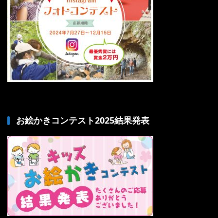
お絵かきコンテスト2025結果発表