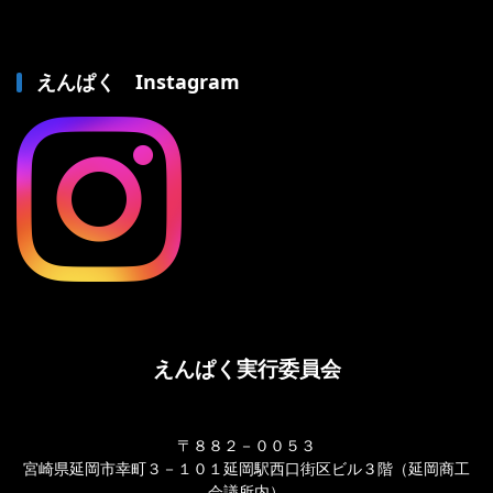
えんぱく Instagram
えんぱく実行委員会
〒８８２－００５３
宮崎県延岡市幸町３－１０１延岡駅西口街区ビル３階（延岡商工
会議所内）