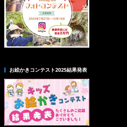
お絵かきコンテスト2025結果発表