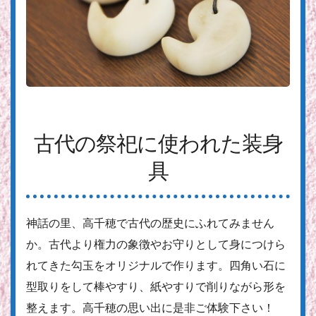
古代の祭祀に使われた装身
具
神話の里、高千穂で古代の歴史にふれてみません
か。古代より権力の象徴やお守りとして身につけら
れてきた勾玉をオリジナルで作ります。四角い石に
型取りをして棒やすり、紙やすりで削りながら形を
整えます。高千穂の思い出に是非ご体験下さい！