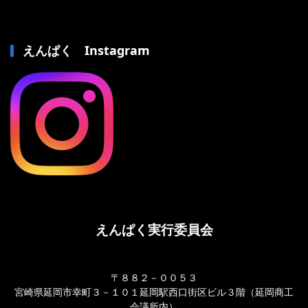
えんぱく Instagram
えんぱく実行委員会
〒８８２－００５３
宮崎県延岡市幸町３－１０１延岡駅西口街区ビル３階（延岡商工
会議所内）