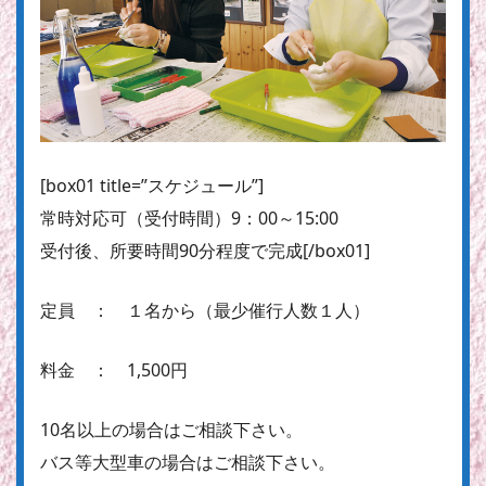
[box01 title=”スケジュール”]
常時対応可
（受付時間）9：00～15:00
受付後、所要時間90分程度で完成[/box01]
定員 ： １名から（最少催行人数１人）
料金 ： 1,500円
10名以上の場合はご相談下さい。
バス等大型車の場合はご相談下さい。