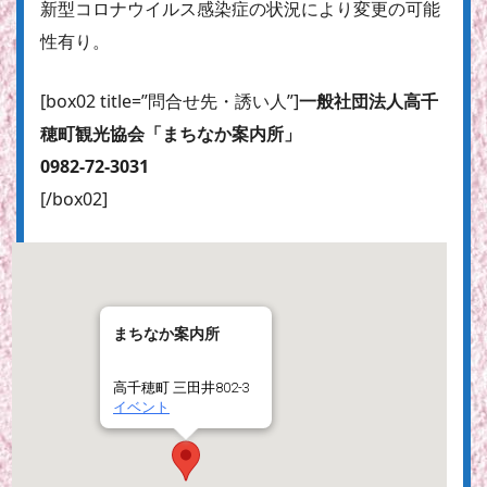
新型コロナウイルス感染症の状況により変更の可能
性有り。
[box02 title=”問合せ先・誘い人”]
一般社団法人高千
穂町観光協会「まちなか案内所」
0982-72-3031
[/box02]
まちなか案内所
高千穂町 三田井802-3
イベント