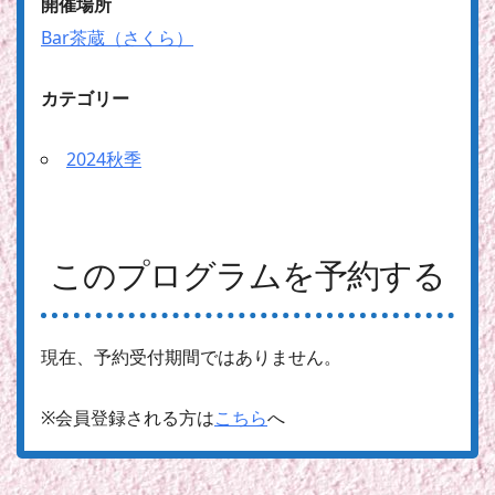
開催場所
Bar茶蔵（さくら）
カテゴリー
2024秋季
このプログラムを予約する
現在、予約受付期間ではありません。
※会員登録される方は
こちら
へ