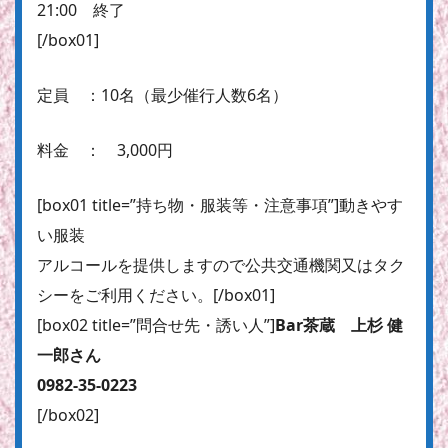
21:00 終了
[/box01]
定員 ：10名（最少催行人数6名）
料金 ： 3,000円
[box01 title=”持ち物・服装等・注意事項”]動きやす
い服装
アルコールを提供しますので公共交通機関又はタク
シーをご利用ください。[/box01]
[box02 title=”問合せ先・誘い人”]
Bar茶蔵 上杉 健
一郎さん
0982-35-0223
[/box02]