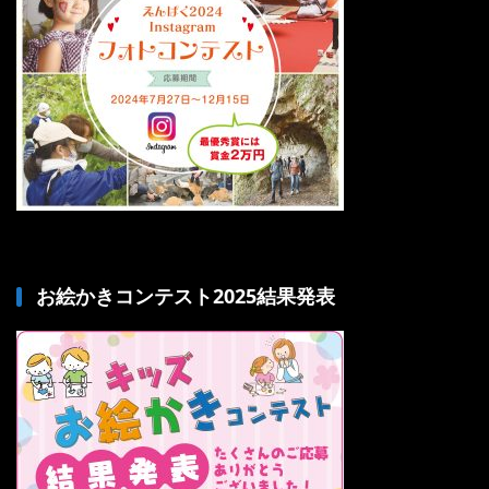
お絵かきコンテスト2025結果発表