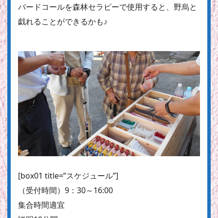
バードコールを森林セラピーで使用すると、野烏と
戯れることができるかも♪
[box01 title=”スケジュール”]
（受付時間）9：30～16:00
集合時間適宜