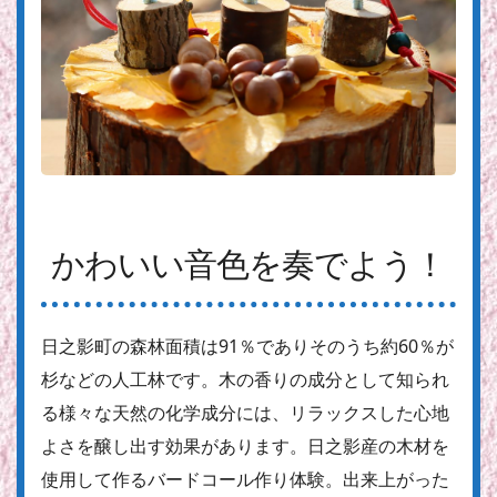
かわいい音色を奏でよう！
日之影町の森林面積は91％でありそのうち約60％が
杉などの人工林です。木の香りの成分として知られ
る様々な天然の化学成分には、リラックスした心地
よさを醸し出す効果があります。日之影産の木材を
使用して作るバードコール作り体験。出来上がった