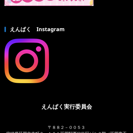
えんぱく Instagram
えんぱく実行委員会
〒８８２－００５３