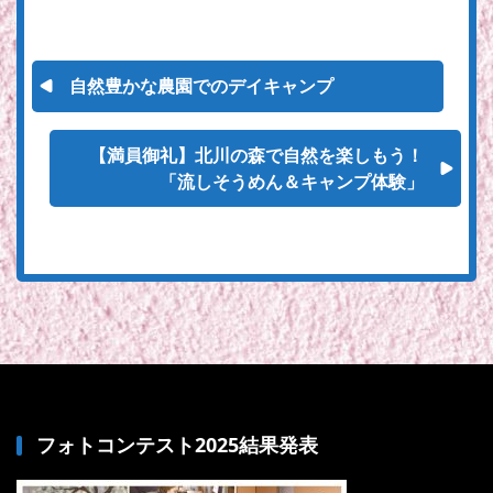
自然豊かな農園でのデイキャンプ
【満員御礼】北川の森で自然を楽しもう！
「流しそうめん＆キャンプ体験」
フォトコンテスト2025結果発表