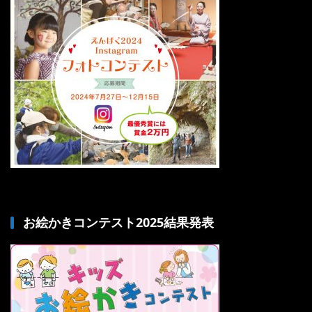
お絵かきコンテスト2025結果発表