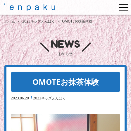
me
ホーム
2023キッズえんぱく
OMOTEお抹茶体験
NEWS
お知らせ
OMOTEお抹茶体験
2023.06.20
2023キッズえんぱく