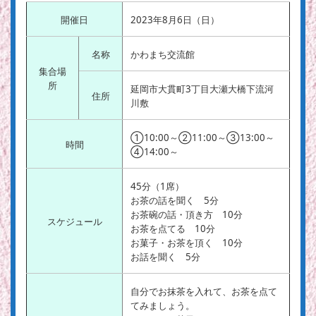
開催日
2023年8月6日（日）
名称
かわまち交流館
集合場
所
延岡市大貫町3丁目大瀬大橋下流河
住所
川敷
①10:00～②11:00～③13:00～
時間
④14:00～
45分（1席）
お茶の話を聞く 5分
お茶碗の話・頂き方 10分
スケジュール
お茶を点てる 10分
お菓子・お茶を頂く 10分
お話を聞く 5分
自分でお抹茶を入れて、お茶を点て
てみましょう。