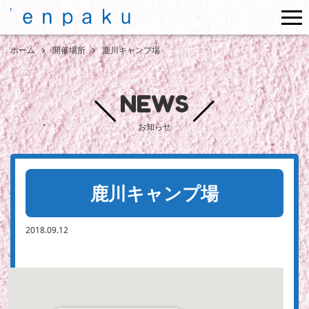
me
ホーム
開催場所
鹿川キャンプ場
NEWS
お知らせ
鹿川キャンプ場
2018.09.12