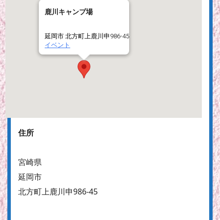
鹿川キャンプ場
延岡市 北方町上鹿川申986-45
イベント
住所
宮崎県
延岡市
北方町上鹿川申986-45