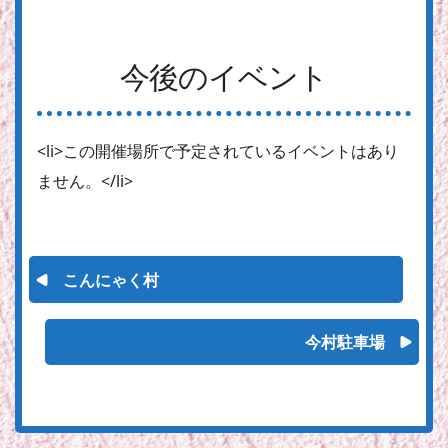
今後のイベント
<li>この開催場所で予定されているイベントはあり
ません。</li>
こんにゃく村
今村駐車場