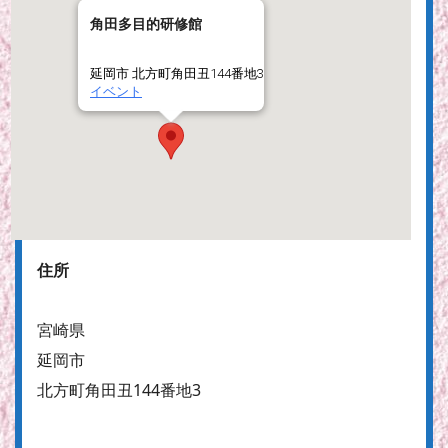
角田多目的研修館
延岡市 北方町角田丑144番地3
イベント
住所
宮崎県
延岡市
北方町角田丑144番地3