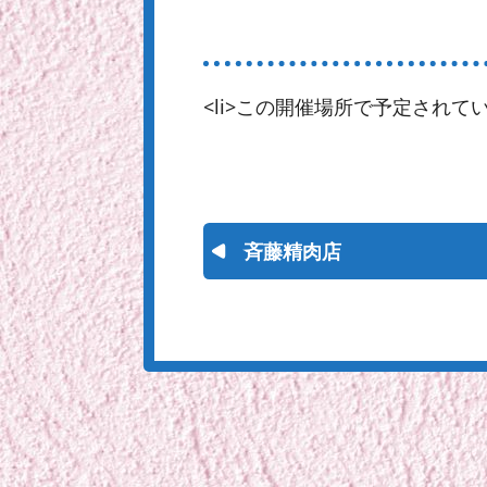
<li>この開催場所で予定されてい
斉藤精肉店