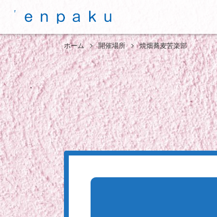
ホーム
開催場所
焼畑蕎麦苦楽部