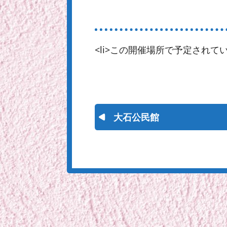
<li>この開催場所で予定されてい
大石公民館