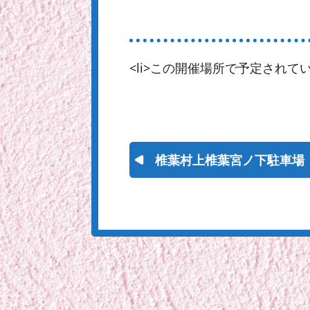
<li>この開催場所で予定されてい
椎葉村上椎葉宮ノ下駐車場