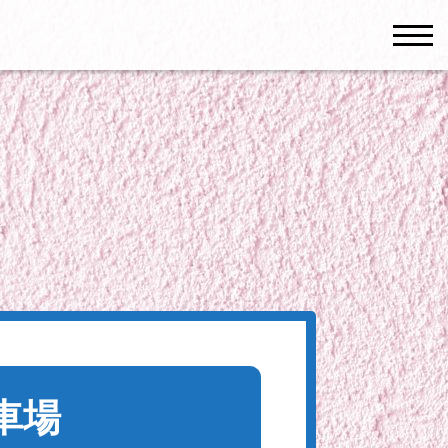
men
車場