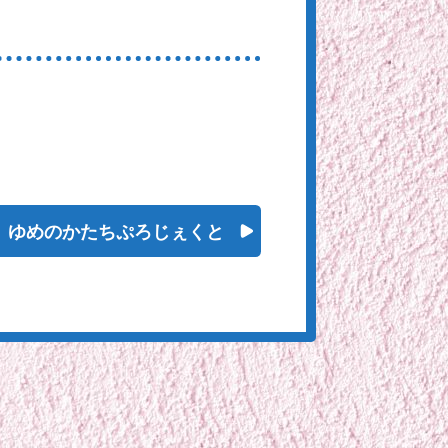
ゆめのかたちぷろじぇくと