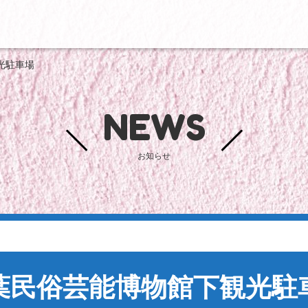
光駐車場
NEWS
お知らせ
葉民俗芸能博物館下観光駐