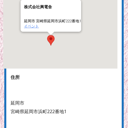
株式会社興電舎
延岡市 宮崎県延岡市浜町222番地1
イベント
住所
延岡市
宮崎県延岡市浜町222番地1