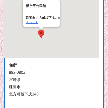
板ケ平公民館
延岡市 北方町板下戌240
イベント
住所
882-0803
宮崎県
延岡市
北方町板下戌240