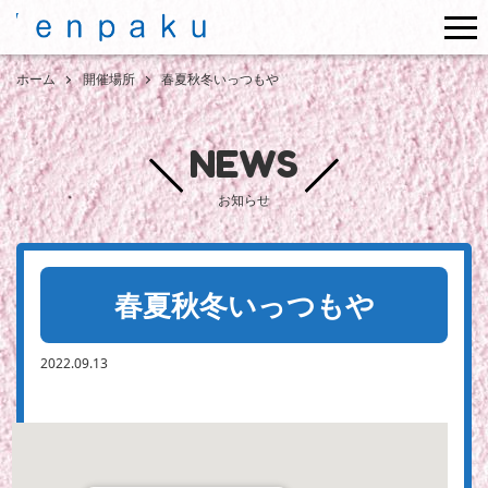
me
ホーム
開催場所
春夏秋冬いっつもや
NEWS
お知らせ
春夏秋冬いっつもや
2022.09.13