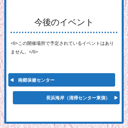
今後のイベント
<li>この開催場所で予定されているイベントはあり
ません。</li>
南郷保健センター
長浜海岸（清掃センター東側）