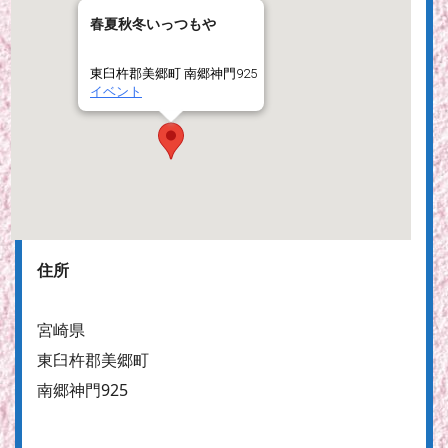
春夏秋冬いっつもや
東臼杵郡美郷町 南郷神門925
イベント
住所
宮崎県
東臼杵郡美郷町
南郷神門925