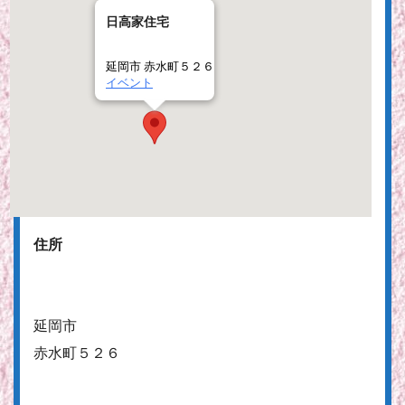
日高家住宅
延岡市 赤水町５２６
イベント
住所
延岡市
赤水町５２６