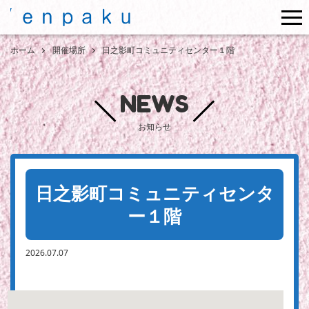
me
ホーム
開催場所
日之影町コミュニティセンター１階
NEWS
お知らせ
日之影町コミュニティセンタ
ー１階
2026.07.07