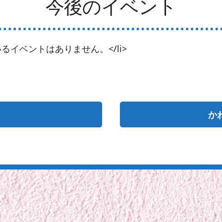
今後のイベント
るイベントはありません。</li>
か