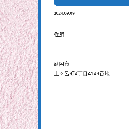
2024.09.09
住所
延岡市
土々呂町4丁目4149番地