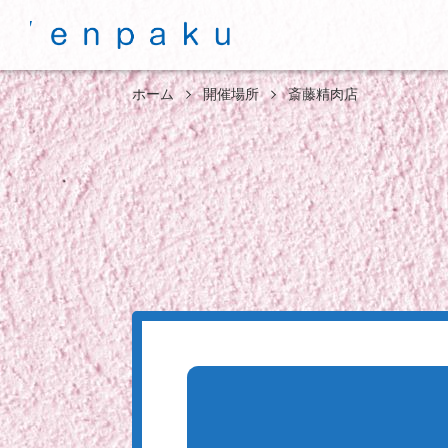
ホーム
開催場所
斎藤精肉店