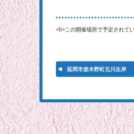
<li>この開催場所で予定されてい
延岡市差木野町北川左岸