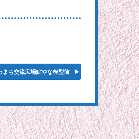
わまち交流広場鮎やな模型前