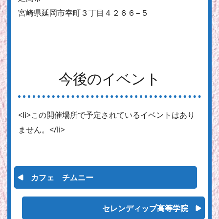
宮崎県延岡市幸町３丁目４２６６−５
今後のイベント
<li>この開催場所で予定されているイベントはあり
ません。</li>
カフェ チムニー
セレンディップ高等学院