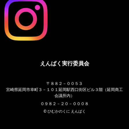
えんぱく実行委員会
〒８８２－００５３
宮崎県延岡市幸町３－１０１延岡駅西口街区ビル３階（延岡商工
会議所内）
０９８２－２０－０００８
© ひむかのくに えんぱく