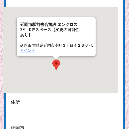
延岡市駅前複合施設 エンクロス
2F DIYスペース【変更の可能性
あり】
延岡市 宮崎県延岡市幸町３丁目４２６６−５
イベント
住所
延岡市