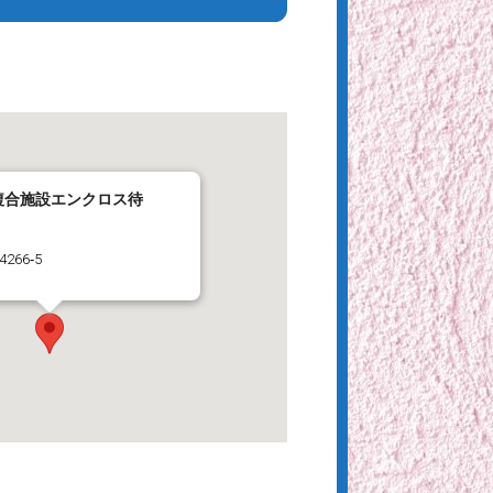
複合施設エンクロス待
266‐5