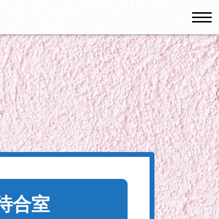
men
待合室