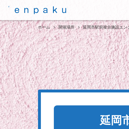
ホーム
開催場所
延岡市駅前複合施設エン
延岡