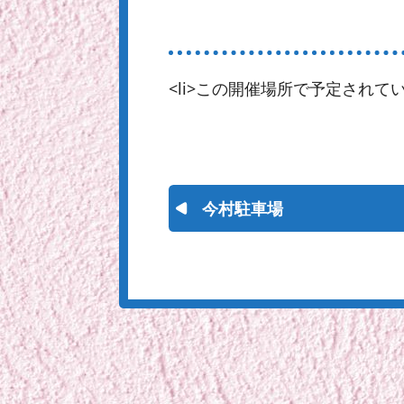
<li>この開催場所で予定されてい
今村駐車場