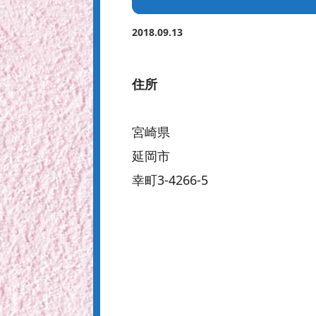
2018.09.13
住所
宮崎県
延岡市
幸町3-4266‐5