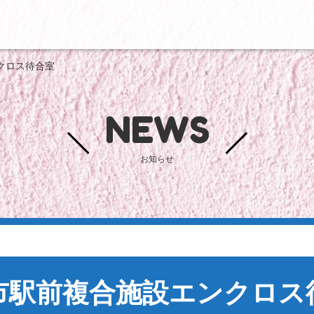
クロス待合室
NEWS
お知らせ
市駅前複合施設エンクロス