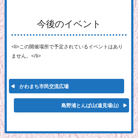
今後のイベント
<li>この開催場所で予定されているイベントはあり
ません。</li>
かわまち市民交流広場
島野浦とんば山(遠見場山)