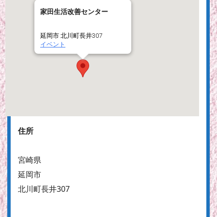
家田生活改善センター
延岡市 北川町長井307
イベント
住所
宮崎県
延岡市
北川町長井307