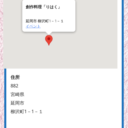
創作料理「りはく」
延岡市 柳沢町1－1－１
イベント
住所
882
宮崎県
延岡市
柳沢町1－1－１