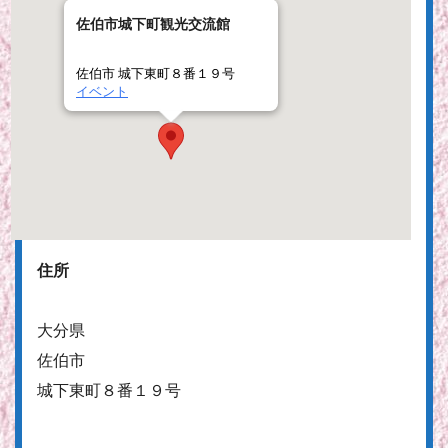
佐伯市城下町観光交流館
佐伯市 城下東町８番１９号
イベント
住所
大分県
佐伯市
城下東町８番１９号