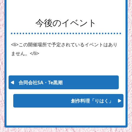
今後のイベント
<li>この開催場所で予定されているイベントはあり
ません。</li>
合同会社SA・Te黒潮
創作料理「りはく」