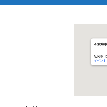
今村駐
延岡市 北
イベント