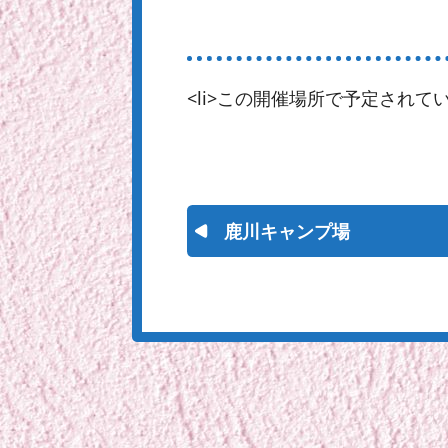
<li>この開催場所で予定されてい
鹿川キャンプ場