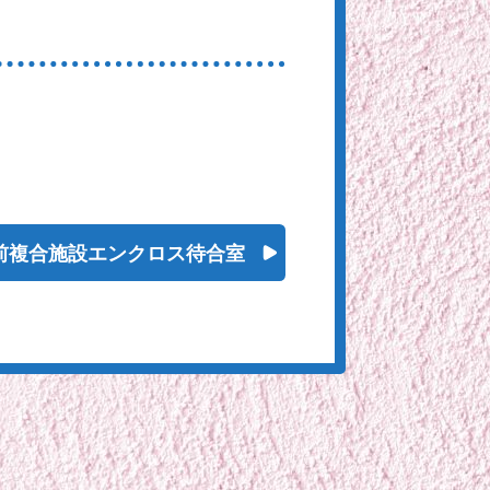
前複合施設エンクロス待合室