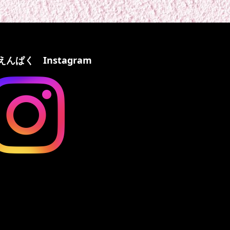
えんぱく Instagram