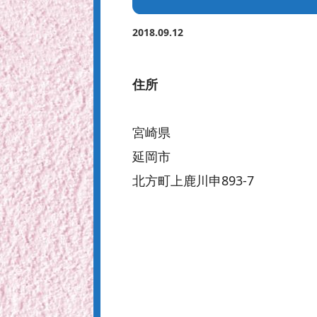
2018.09.12
住所
宮崎県
延岡市
北方町上鹿川申893-7