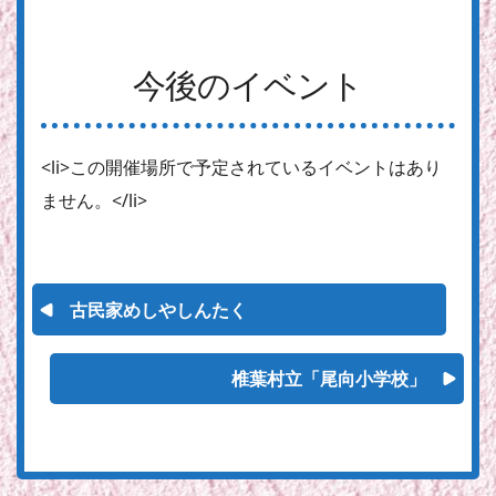
今後のイベント
<li>この開催場所で予定されているイベントはあり
ません。</li>
古民家めしやしんたく
椎葉村立「尾向小学校」