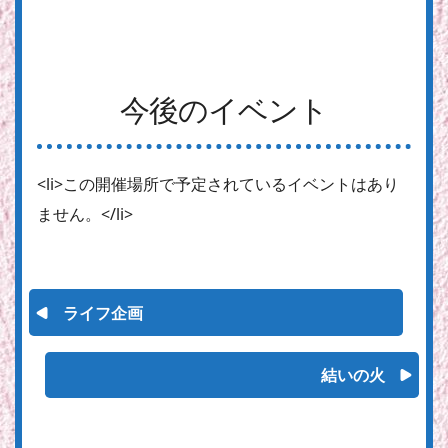
今後のイベント
<li>この開催場所で予定されているイベントはあり
ません。</li>
ライフ企画
結いの火