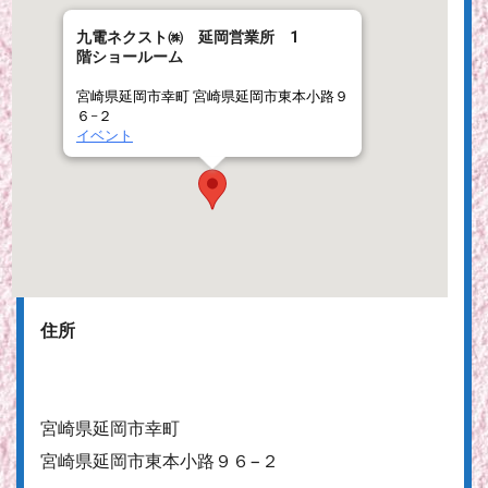
九電ネクスト㈱ 延岡営業所 1
階ショールーム
宮崎県延岡市幸町 宮崎県延岡市東本小路９
６−２
イベント
住所
宮崎県延岡市幸町
宮崎県延岡市東本小路９６−２