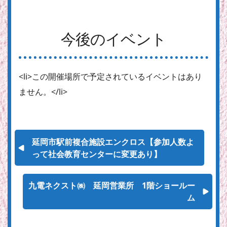
今後のイベント
<li>この開催場所で予定されているイベントはあり
ません。</li>
延岡市駅前複合施設エンクロス【参加人数よ
って社会教育センターに変更あり】
九電ネクスト㈱ 延岡営業所 1階ショールー
ム