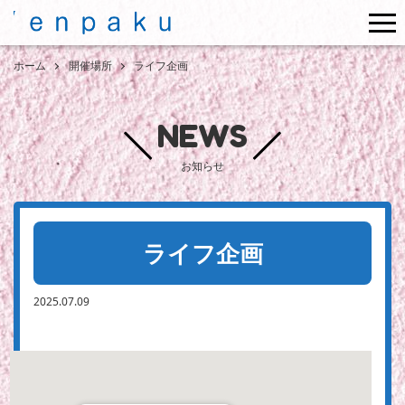
me
ホーム
開催場所
ライフ企画
NEWS
お知らせ
ライフ企画
2025.07.09