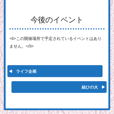
今後のイベント
<li>この開催場所で予定されているイベントはあり
ません。</li>
ライフ企画
結ひの火