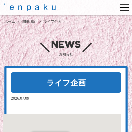
me
ホーム
開催場所
ライフ企画
NEWS
お知らせ
ライフ企画
2026.07.09