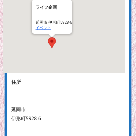
ライフ企画
延岡市 伊形町5928-6
イベント
住所
延岡市
伊形町5928-6