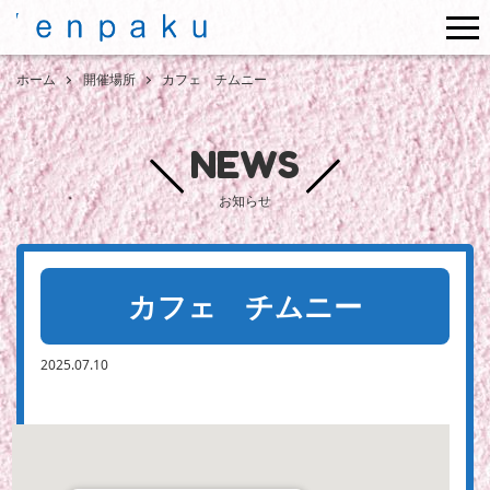
me
ホーム
開催場所
カフェ チムニー
NEWS
お知らせ
カフェ チムニー
2025.07.10