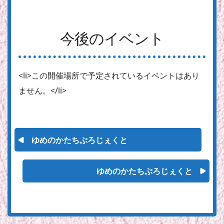
今後のイベント
<li>この開催場所で予定されているイベントはあり
ません。</li>
ゆめのかたちぷろじぇくと
ゆめのかたちぷろじぇくと