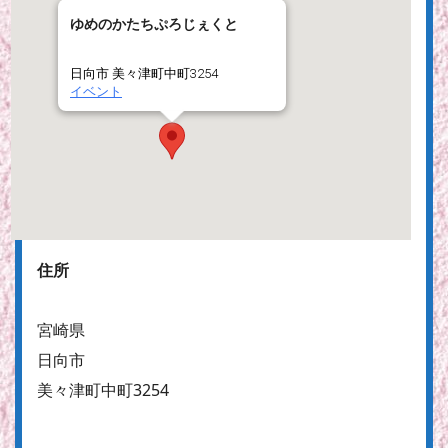
ゆめのかたちぷろじぇくと
日向市 美々津町中町3254
イベント
住所
宮崎県
日向市
美々津町中町3254